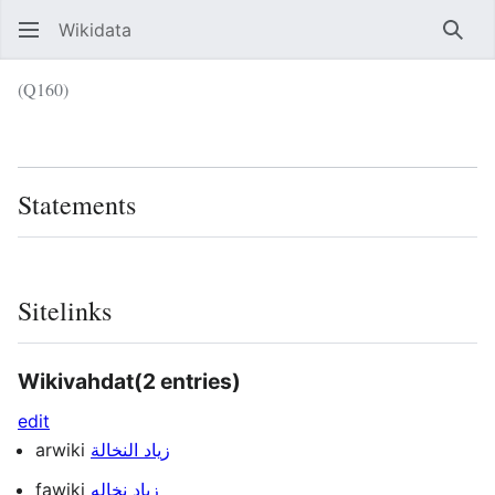
Wikidata
Sear
(Q160)
Language
Wat
Statements
Sitelinks
Wikivahdat
(2 entries)
edit
arwiki
زياد النخالة
fawiki
زیاد نخاله